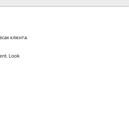
сах клієнта.
ient. Look