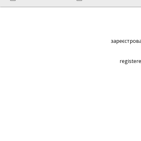
зареєстрова
registere