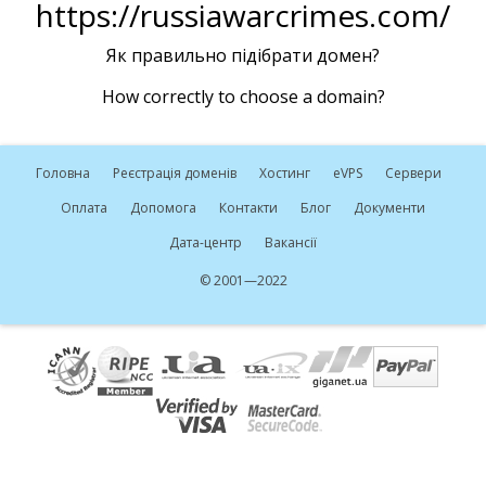
https://russiawarcrimes.com/
Як правильно підібрати домен?
How correctly to choose a domain?
Головна
Реєстрація доменів
Хостинг
e
VPS
Сервери
Оплата
Допомога
Контакти
Блог
Документи
Дата-центр
Вакансії
© 2001—2022