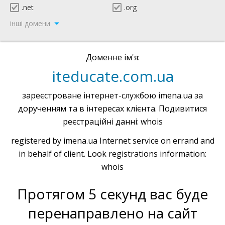
.net
.org
інші домени
Доменне ім'я:
iteducate.com.ua
зареєстроване інтернет-службою imena.ua за
дорученням та в інтересах клієнта. Подивитися
реєстраційні данні: whois
registered by imena.ua Internet service on errand and
in behalf of client. Look registrations information:
whois
Протягом 5 секунд вас буде
перенаправлено на сайт