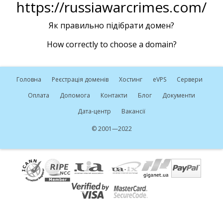
https://russiawarcrimes.com/
Як правильно підібрати домен?
How correctly to choose a domain?
Головна
Реєстрація доменів
Хостинг
e
VPS
Сервери
Оплата
Допомога
Контакти
Блог
Документи
Дата-центр
Вакансії
© 2001—2022