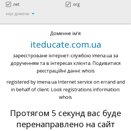
.net
.org
інші домени
Доменне ім'я:
iteducate.com.ua
зареєстроване інтернет-службою imena.ua за
дорученням та в інтересах клієнта. Подивитися
реєстраційні данні: whois
registered by imena.ua Internet service on errand and
in behalf of client. Look registrations information:
whois
Протягом 5 секунд вас буде
перенаправлено на сайт