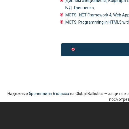
Диплом специалиста, Кафедра «
Б.Д. Гринченко,
MCTS: .NET Framework 4, Web Appl
MCTS: Programming in HTML5 with
JavaScript
Надежные
бронеплиты 6 класса
на Global Ballistics — защита,
посмотрет