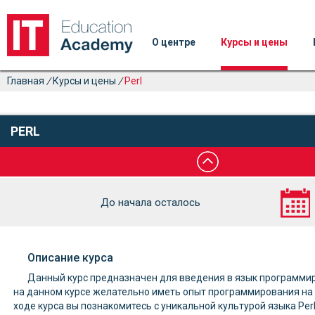
О центре
Курсы и цены
Главная
/
Курсы и цены
/
Perl
PERL
До начала осталось
Описание курса
Данный курс предназначен для введения в язык программир
на данном курсе желательно иметь опыт программирования на к
ходе курса вы познакомитесь с уникальной культурой языка Per