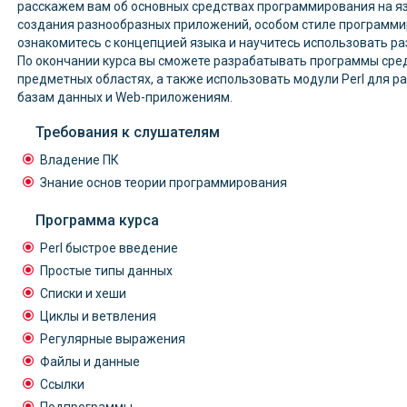
расскажем вам об основных средствах программирования на яз
создания разнообразных приложений, особом стиле программир
ознакомитесь с концепцией языка и научитесь использовать ра
По окончании курса вы сможете разрабатывать программы сре
предметных областях, а также использовать модули Perl для р
базам данных и Web-приложениям.
Требования к слушателям
Владение ПК
Знание основ теории программирования
Программа курса
Perl быстрое введение
Простые типы данных
Списки и хеши
Циклы и ветвления
Регулярные выражения
Файлы и данные
Ссылки