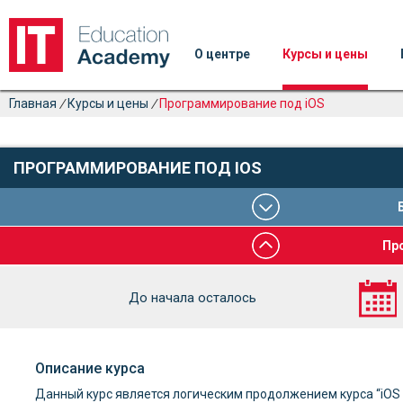
О центре
Курсы и цены
Главная
/
Курсы и цены
/
Программирование под iOS
ПРОГРАММИРОВАНИЕ ПОД IOS
Пр
До начала осталось
Описание курса
Данный курс является логическим продолжением курса “iOS