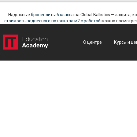
Надежные
бронеплиты 6 класса
на Global Ballistics — защита,
стоимость подвесного потолка за м2 с работой
можно посмотреть
О центре
Курсы и це