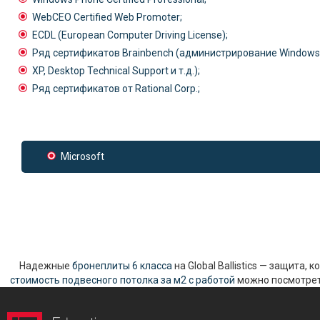
WebCEO Certified Web Promoter;
ECDL (European Computer Driving License);
Ряд сертификатов Brainbench (администрирование Windows 
XP, Desktop Technical Support и т.д.);
Ряд сертификатов от Rational Corp.;
Microsoft
Надежные
бронеплиты 6 класса
на Global Ballistics — защита,
стоимость подвесного потолка за м2 с работой
можно посмотреть