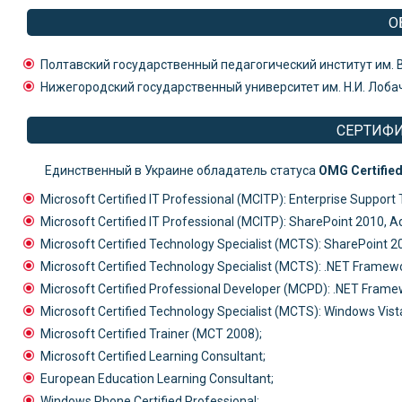
О
Полтавский государственный педагогический институт им. В
Нижегородский государственный университет им. Н.И. Лоб
СЕРТИФ
Единственный в Украине обладатель статуса
OMG Certifie
Microsoft Certified IT Professional (MCITP): Enterprise Support 
Microsoft Certified IT Professional (MCITP): SharePoint 2010, A
Microsoft Certified Technology Specialist (MCTS): SharePoint 20
Microsoft Certified Technology Specialist (MCTS): .NET Frame
Microsoft Certified Professional Developer (MCPD): .NET Fra
Microsoft Certified Technology Specialist (MCTS): Windows Vista
Microsoft Certified Trainer (MCT 2008);
Microsoft Certified Learning Consultant;
European Education Learning Consultant;
Windows Phone Certified Professional;