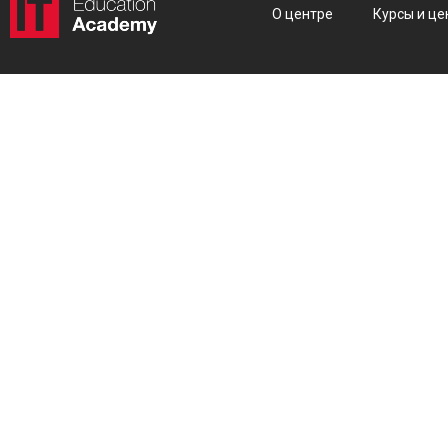
О центре
Курсы и це