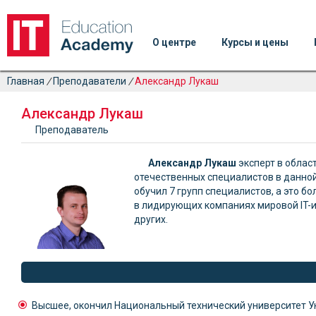
О центре
Курсы и цены
Главная
/
Преподаватели
/
Александр Лукаш
Александр Лукаш
Преподаватель
Александр Лукаш
эксперт в облас
отечественных специалистов в данной
обучил 7 групп специалистов, а это 
в лидирующих компаниях мировой IT-инд
других.
Высшее, окончил Национальный технический университет У