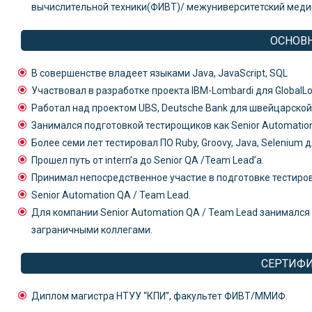
вычислительной техники(ФИВТ)/ межуниверситетский мед
ОСНОВ
В совершенстве владеет языками Java, JavaScript, SQL
Участвовал в разработке проекта IBM-Lombardi для GlobalLo
Работал над проектом UBS, Deutsche Bank для швейцарской
Занимался подготовкой тестирощиков как Senior Automatio
Более семи лет тестировал ПО Ruby, Groovy, Java, Selenium
Прошел путь от intern’a до Senior QA /Team Lead’a.
Принимал непосредственное участие в подготовке тестиро
Senior Automation QA / Team Lead.
Для компании Senior Automation QA / Team Lead занималс
заграничными коллегами.
СЕРТИФ
Диплом магистра НТУУ “КПИ”, факультет ФИВТ/ММИФ.