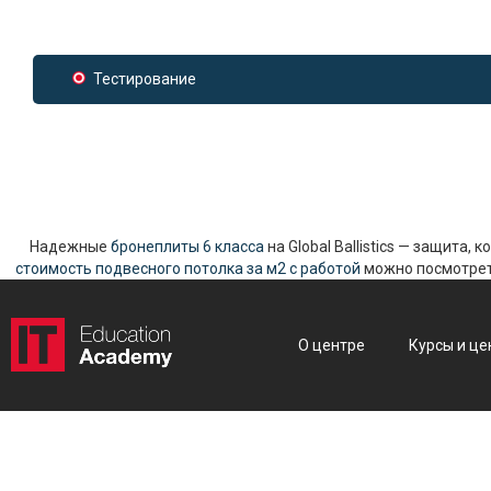
Тестирование
Надежные
бронеплиты 6 класса
на Global Ballistics — защита,
стоимость подвесного потолка за м2 с работой
можно посмотреть
О центре
Курсы и це