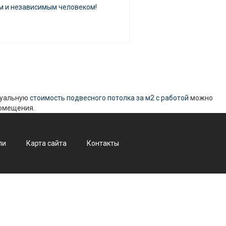
ым и независимым человеком!
туальную
стоимость подвесного потолка за м2 с работой
можно
помещения.
ли
Карта сайта
Контакты