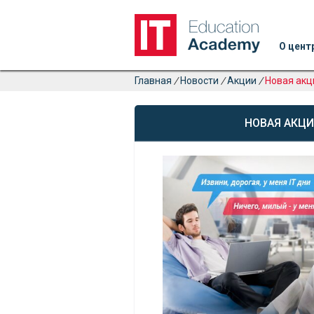
О цент
Главная
/
Новости
/
Акции
/
Новая акци
НОВАЯ АКЦИЯ