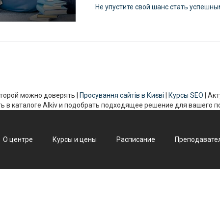
Не упустите свой шанс стать успешн
 которой можно доверять |
Просування сайтів в Києві
|
Курсы SEO
| Ак
ь в каталоге Alkiv и подобрать подходящее решение для вашего 
О центре
Курсы и цены
Расписание
Преподавате