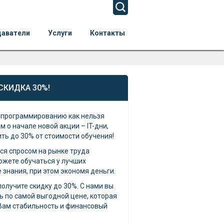
даватели
Услуги
Контакты
 СКИДКА 30%!
е программированию как нельзя
 о начале новой акции – IT-дни,
ть до 30% от стоимости обучения!
ся спросом на рынке труда
ожете обучаться у лучших
 знания, при этом экономя деньги.
олучите скидку до 30%. С нами вы
 по самой выгодной цене, которая
Вам стабильность и финансовый