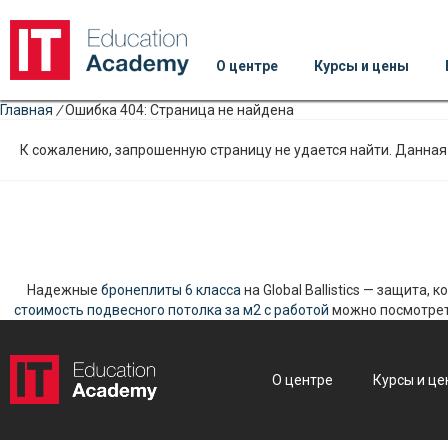
О центре
Курсы и цены
Главная
/
Ошибка 404: Страница не найдена
К сожалению, запрошенную страницу не удается найти. Данная 
Надежные
бронеплиты 6 класса
на Global Ballistics — защита,
стоимость подвесного потолка за м2 с работой
можно посмотреть
О центре
Курсы и це