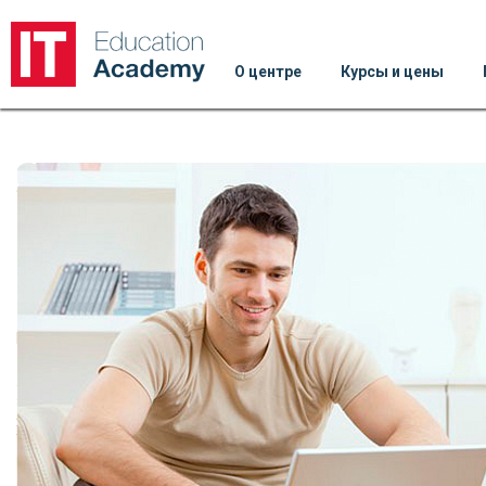
О центре
Курсы и цены