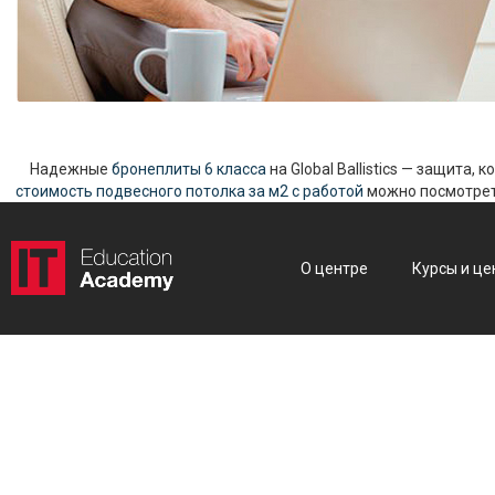
Надежные
бронеплиты 6 класса
на Global Ballistics — защита,
стоимость подвесного потолка за м2 с работой
можно посмотреть
О центре
Курсы и це