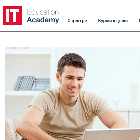
О центре
Курсы и цены