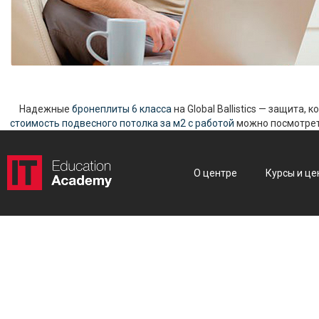
Надежные
бронеплиты 6 класса
на Global Ballistics — защита,
стоимость подвесного потолка за м2 с работой
можно посмотреть
О центре
Курсы и це