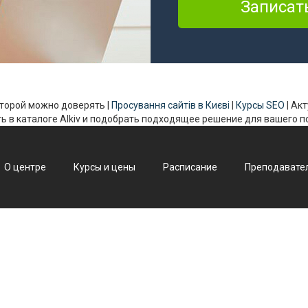
 которой можно доверять |
Просування сайтів в Києві
|
Курсы SEO
| Ак
ь в каталоге Alkiv и подобрать подходящее решение для вашего 
О центре
Курсы и цены
Расписание
Преподавате