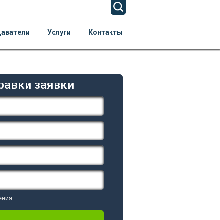
даватели
Услуги
Контакты
равки заявки
ения