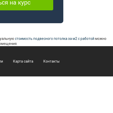
туальную
стоимость подвесного потолка за м2 с работой
можно
помещения.
ли
Карта сайта
Контакты