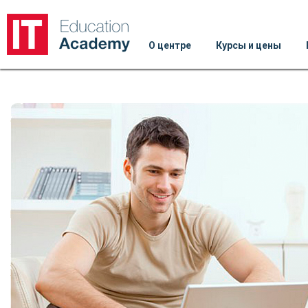
О центре
Курсы и цены