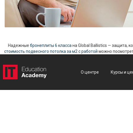
Надежные
бронеплиты 6 класса
на Global Ballistics — защита,
стоимость подвесного потолка за м2 с работой
можно посмотреть
О центре
Курсы и це