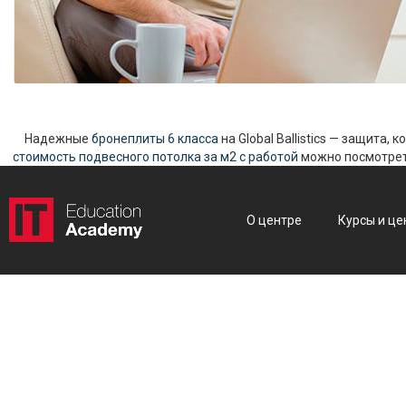
Надежные
бронеплиты 6 класса
на Global Ballistics — защита,
стоимость подвесного потолка за м2 с работой
можно посмотреть
О центре
Курсы и це