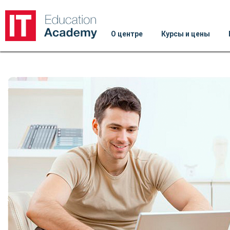
О центре
Курсы и цены