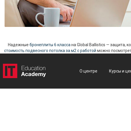
Надежные
бронеплиты 6 класса
на Global Ballistics — защита,
стоимость подвесного потолка за м2 с работой
можно посмотреть
О центре
Курсы и це