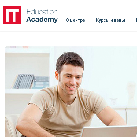
О центре
Курсы и цены