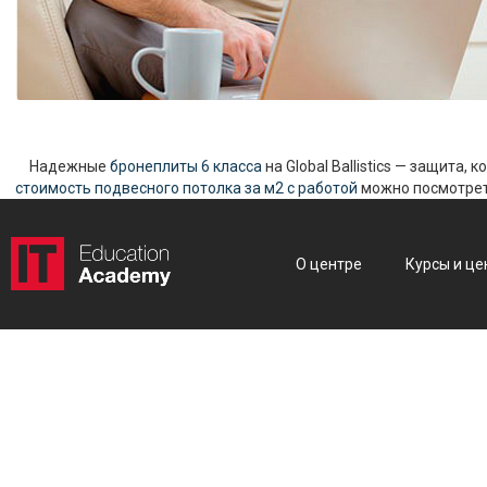
Надежные
бронеплиты 6 класса
на Global Ballistics — защита,
стоимость подвесного потолка за м2 с работой
можно посмотреть
О центре
Курсы и це