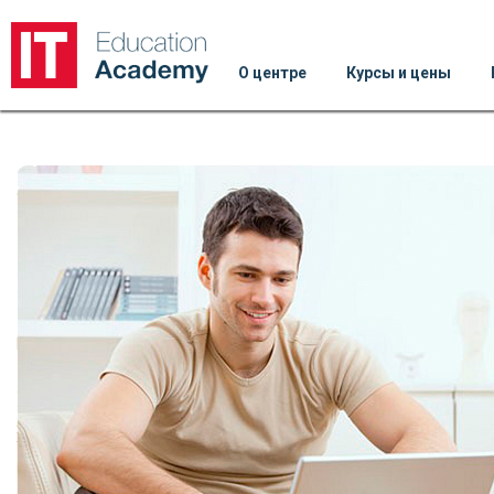
О центре
Курсы и цены