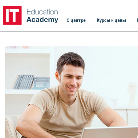
О центре
Курсы и цены