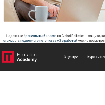
Надежные
бронеплиты 6 класса
на Global Ballistics — защита,
стоимость подвесного потолка за м2 с работой
можно посмотреть
О центре
Курсы и це