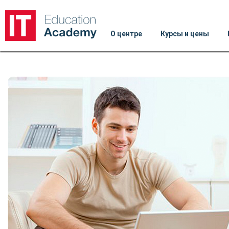
О центре
Курсы и цены