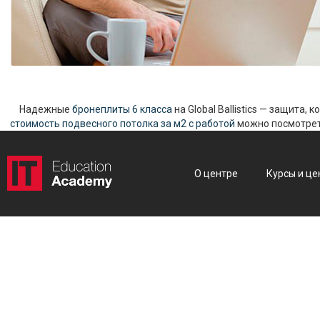
Надежные
бронеплиты 6 класса
на Global Ballistics — защита,
стоимость подвесного потолка за м2 с работой
можно посмотреть
О центре
Курсы и це