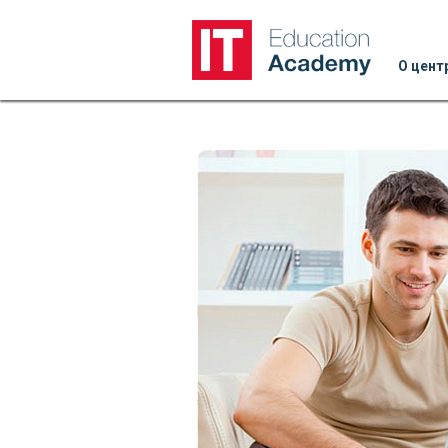
О цент