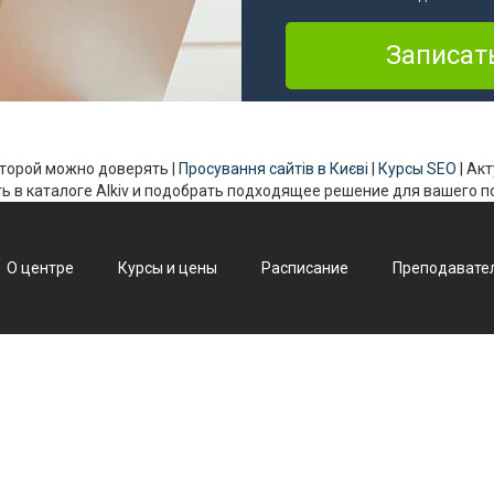
 которой можно доверять |
Просування сайтів в Києві
|
Курсы SEO
| Ак
ь в каталоге Alkiv и подобрать подходящее решение для вашего 
О центре
Курсы и цены
Расписание
Преподавате