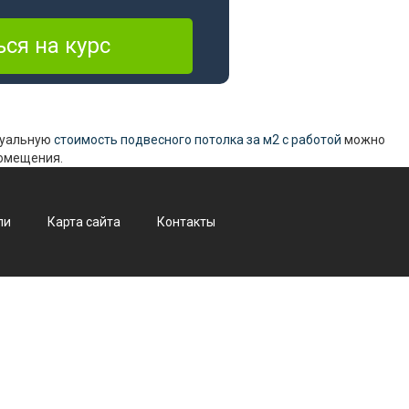
туальную
стоимость подвесного потолка за м2 с работой
можно
помещения.
ли
Карта сайта
Контакты