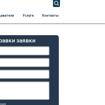
даватели
Услуги
Контакты
равки заявки
ения