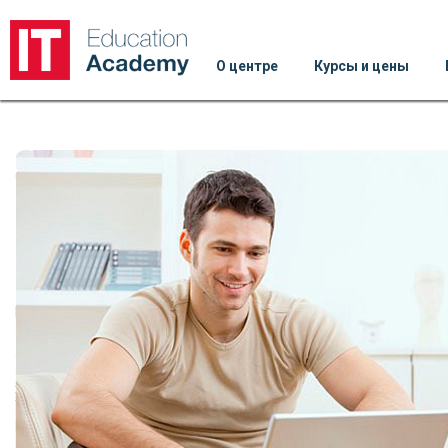
О центре
Курсы и цены