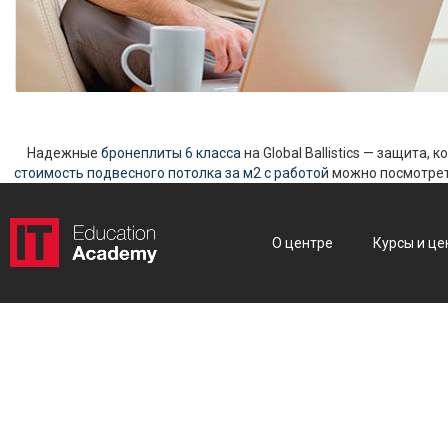
Надежные
бронеплиты 6 класса
на Global Ballistics — защита,
стоимость подвесного потолка за м2 с работой
можно посмотреть
О центре
Курсы и це