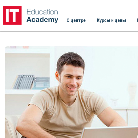
О центре
Курсы и цены