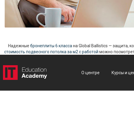
Надежные
бронеплиты 6 класса
на Global Ballistics — защита,
стоимость подвесного потолка за м2 с работой
можно посмотреть
О центре
Курсы и це