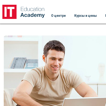
О центре
Курсы и цены