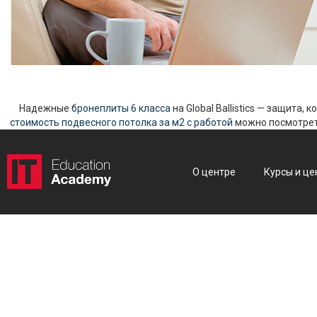
Надежные
бронеплиты 6 класса
на Global Ballistics — защита,
стоимость подвесного потолка за м2 с работой
можно посмотреть
О центре
Курсы и це