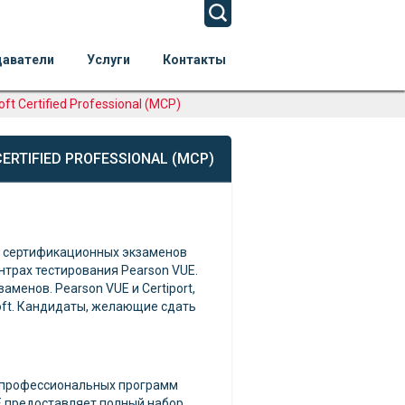
даватели
Услуги
Контакты
 Certified Professional (MCP)
TIFIED PROFESSIONAL (MCP)
ка сертификационных экзаменов
нтрах тестирования Pearson VUE.
аменов. Pearson VUE и Certiport,
oft. Кандидаты, желающие сдать
, профессиональных программ
E предоставляет полный набор