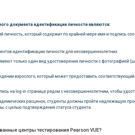
ого документа идентификации личности являются:
 личность, который содержит по крайней мере имя и подпись со
ентов идентификации личности для несовершеннолетних:
 имеют только один вид удостоверения личности с фотографией (
ждении взрослого, который может предоставить соответствующий
ись на log-in странице рядом с несовершеннолетним, чтобы удост
адемических расценок, студенты должны пройти надлежащую про
ы, с целью подтверждения статуса студента.
ванные центры тестирования Pearson VUE?