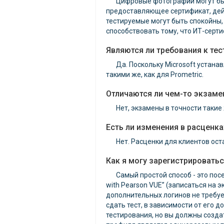
Цифровые фотографии могут быт
предоставляющее сертификат, дейс
тестируемые могут быть спокойны
способствовать тому, что ИТ-серти
Являются ли требования к те
Да. Поскольку Microsoft устана
такими же, как для Prometric.
Отличаются ли чем-то экзамен
Нет, экзамены в точности такие
Есть ли изменения в расценк
Нет. Расценки для клиентов ос
Как я могу зарегистрироватьс
Самый простой способ - это посе
with Pearson VUE” (записаться на э
дополнительных логинов не требуе
сдать тест, в зависимости от его 
тестирования, но вы должны созд