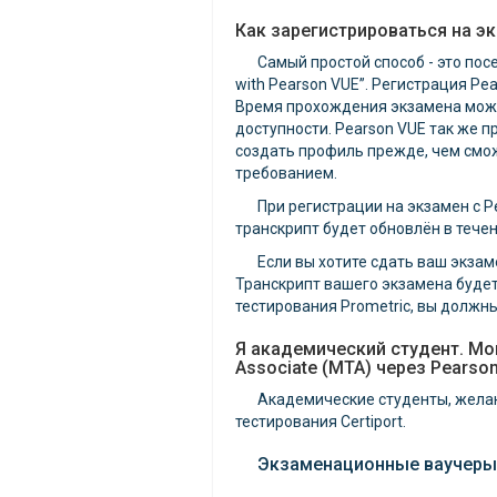
Как зарегистрироваться на эк
Самый простой способ - это посе
with Pearson VUE”. Регистрация Pe
Время прохождения экзамена может 
доступности. Pearson VUE так же 
создать профиль прежде, чем смо
требованием.
При регистрации на экзамен с P
транскрипт будет обновлён в тече
Если вы хотите сдать ваш экзам
Транскрипт вашего экзамена будет 
тестирования Prometric, вы должны
Я академический студент. Мог
Associate (MTA) через Pearso
Академические студенты, жела
тестирования Certiport.
Экзаменационные ваучеры