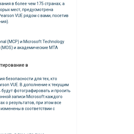
ния в более чем 175 странах; а
оторых мест, предусмотрена
earson VUE рядом с вами, посетив
ния).
nal (MCP) и Microsoft Technology
st (MOS) и академические MTA
тирование в
 безопасности для тех, кто
arson VUE. В дополнение к текущим
ь будут фотографировать и просить
нной записи Microsoft каждого
х о результатов, при этом все
 изменены в соответствии с