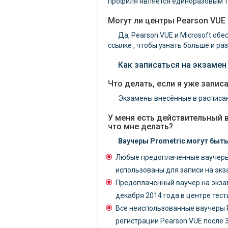
профиля является единоразовым 
Могут ли центры Pearson VUE
Да, Pearson VUE и Microsoft о
ссылке , чтобы узнать больше и р
Как записаться на экзамен M
Что делать, если я уже записа
Экзамены внесённые в расписани
У меня есть действительный в
что мне делать?
Ваучеры Prometric могут быт
Любые предоплаченные ваучеры P
использованы для записи на экза
Предоплаченный ваучер на экзаме
декабря 2014 года в центре тест
Все неиспользованные ваучеры P
регистрации Pearson VUE после 3