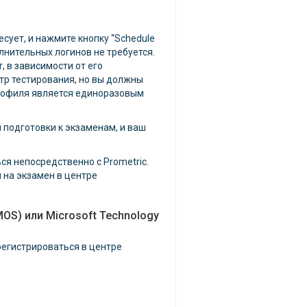
есует, и нажмите кнопку “Schedule
олнительных логинов не требуется.
, в зависимости от его
нтр тестирования, но вы должны
рофиля является единоразовым
 подготовки к экзаменам, и ваш
ся непосредственно с Prometric.
и на экзамен в центре
MOS) или Microsoft Technology
егистрироваться в центре