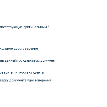
ответствующие оригинальным /
школьное удостоверение
 выданный государством документ
оверить личность студента.
верку документа удостоверения