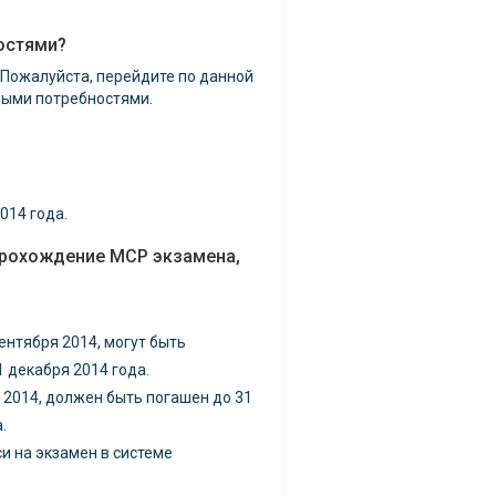
остями?
 Пожалуйста, перейдите по данной
обыми потребностями.
014 года.
а прохождение MCP экзамена,
ентября 2014, могут быть
 декабря 2014 года.
, 2014, должен быть погашен до 31
.
и на экзамен в системе