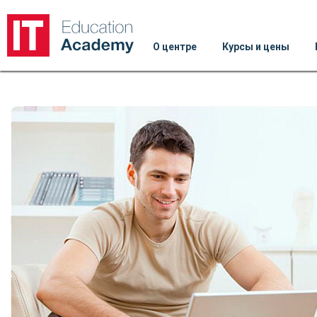
О центре
Курсы и цены