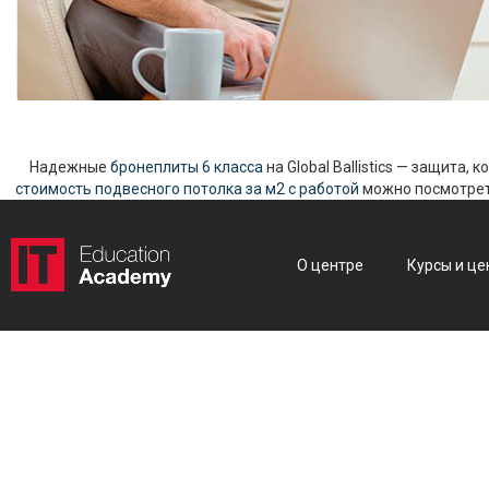
Надежные
бронеплиты 6 класса
на Global Ballistics — защита,
стоимость подвесного потолка за м2 с работой
можно посмотреть
О центре
Курсы и це