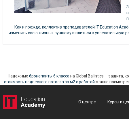
З
в
п
Как и прежде, коллектив преподавателей IT Education Aca
изменить свою жизнь к лучшему и влиться в увлекательную ре
Надежные
бронеплиты 6 класса
на Global Ballistics — защита,
стоимость подвесного потолка за м2 с работой
можно посмотреть
О центре
Курсы и це