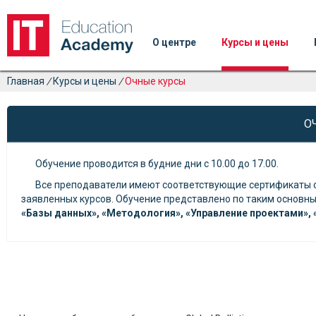
О центре
Курсы и цены
Главная
/
Курсы и цены
/
Очные курсы
О
Обучение проводится в будние дни
с 10.00 до 17.00.
Все преподаватели имеют соответствующие сертификаты 
заявленных курсов. Обучение представлено по таким основны
«Базы данных»
,
«Методология»
,
«Управление проектами»
,