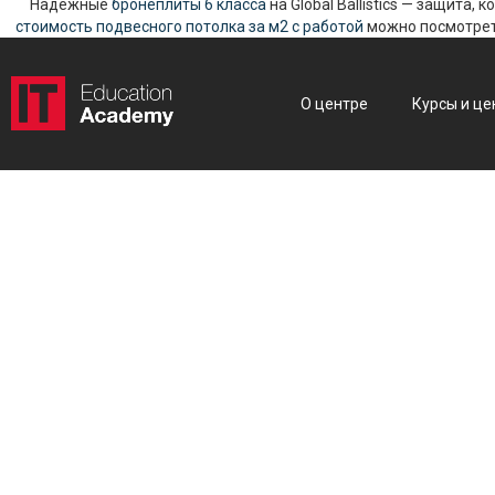
Надежные
бронеплиты 6 класса
на Global Ballistics — защита,
стоимость подвесного потолка за м2 с работой
можно посмотреть
О центре
Курсы и це