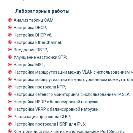
Лабораторные работы
Анализ таблиц CAM
Настройка DHCP;
Настройка DHCP v6;
Настройка EtherChannel;
Внедрение RSTP;
Улучшение настройки STP;
Настройка MST;
Настройка маршрутизации между VLAN с использованием 
Настройка маршрутизации на многоуровневом коммутаторе
Настройка протокола NTP;
Настройка сетевого мониторинга с использованием IP SLA;
Настройка HSRP с балансировкой нагрузки;
Настройка VRRP с балансировкой нагрузки;
Реализация протокола GLBP;
Настройка протокола HSRP для IPv6;
Контроль доступа к сети с использованием Port Security;