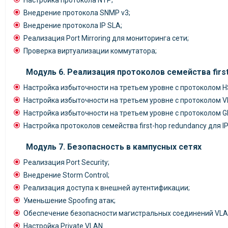
Настройка протокола NTP;
Внедрение протокола SNMP v3;
Внедрение протокола IP SLA;
Реализация Port Mirroring для мониторинга сети;
Проверка виртуализации коммутатора;
Модуль 6. Реализация протоколов семейства firs
Настройка избыточности на третьем уровне с протоколом H
Настройка избыточности на третьем уровне с протоколом V
Настройка избыточности на третьем уровне с протоколом G
Настройка протоколов семейства first-hop redundancy для IP
Модуль 7. Безопасность в кампусных сетях
Реализация Port Security;
Внедрение Storm Control;
Реализация доступа к внешней аутентификации;
Уменьшение Spoofing атак;
Обеспечение безопасности магистральных соединений VLA
Настройка Private VLAN.