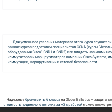
Для успешного усвоения материала этого курса слушател
рамках курсов подготовки специалистов CCNA (курсы “Исполь
оборудования Cisco” ICND1 и ICND2) или владеть навыками н
коммутаторов и маршрутизаторов компании Cisco Systems, и
коммутации, маршрутизации и сетевой безопасности.
Надежные
бронеплиты 6 класса
на Global Ballistics — защита,
стоимость подвесного потолка за м2 с работой
можно посмотреть