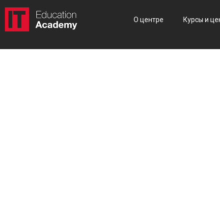
О центре
Курсы и це