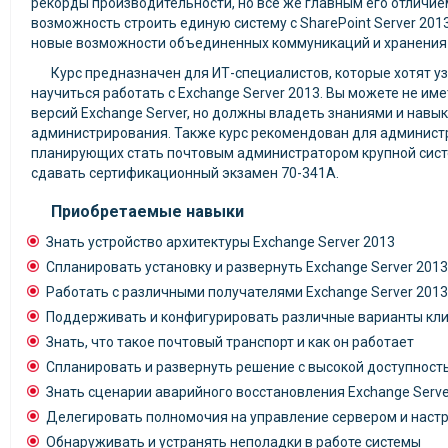
рекорды производительности, но все же главным его отличие
возможность строить единую систему с SharePoint Server 2013
новые возможности объединенных коммуникаций и хранения 
Курс предназначен для ИТ-специалистов, которые хотят у
научиться работать с Exchange Server 2013. Вы можете не и
версий Exchange Server, но должны владеть знаниями и навык
администрирования. Также курс рекомендован для администр
планирующих стать почтовым администратором крупной сист
сдавать сертификационный экзамен 70-341А.
Приобретаемые навыки
Знать устройство архитектуры Exchange Server 2013
Спланировать установку и развернуть Exchange Server 2013
Работать с различными получателями Exchange Server 2013
Поддерживать и конфигурировать различные варианты кл
Знать, что такое почтовый транспорт и как он работает
Спланировать и развернуть решение с высокой доступност
Знать сценарии аварийного восстановления Exchange Serve
Делегировать полномочия на управление сервером и настр
Обнаруживать и устранять неполадки в работе системы