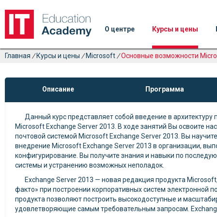
О центре
Курсы и цены
Главная
/
Курсы и цены
/
Microsoft
/
Основные возможности Micros
Описание
Программа
Данный курс представляет собой введение в архитектуру 
Microsoft Exchange Server 2013. В ходе занятий Вы освоите на
почтовой системой Microsoft Exchange Server 2013. Вы научи
внедрение Microsoft Exchange Server 2013 в организации, вып
конфигурирование. Вы получите знания и навыки по послед
системы и устранению возможных неполадок.
Exchange Server 2013 — новая редакция продукта Microsoft
факто» при построении корпоративных систем электронной по
продукта позволяют построить высокодоступные и масштаби
удовлетворяющие самым требовательным запросам. Exchange