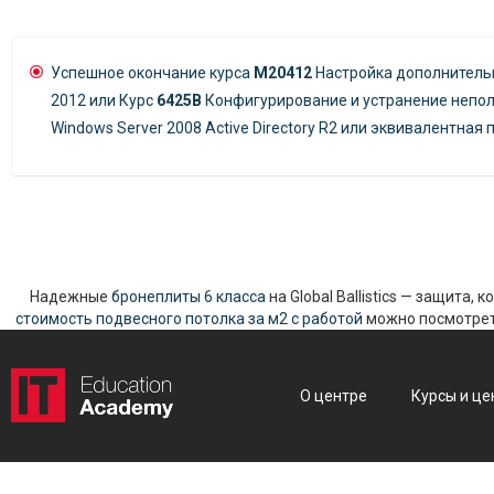
Успешное окончание курса
М20412
Настройка дополнительн
2012 или Курс
6425В
Конфигурирование и устранение непол
Windows Server 2008 Active Directory R2 или эквивалентная 
Надежные
бронеплиты 6 класса
на Global Ballistics — защита,
стоимость подвесного потолка за м2 с работой
можно посмотреть
О центре
Курсы и це