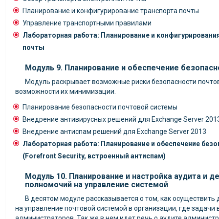
Планирование и конфигурирование транспорта почты
Управление транспортными правилами
Лабораторная работа: Планирование и конфигурировани
почты
Модуль 9. Планирование и обеспечение безопас
Модуль раскрывает возможные риски безопасности почто
возможности их минимизации.
Планирование безопасности почтовой системы
Внедрение антивирусных решений для Exchange Server 201
Внедрение антиспам решений для Exchange Server 2013
Лабораторная работа: Планирование и обеспечение без
(Forefront Security, встроенный антиспам)
Модуль 10. Планирование и настройка аудита и д
полномочий на управление системой
В десятом модуле рассказывается о том, как осуществить
на управление почтовой системой в организации, где задачи
администраторов. Так же в нем идет речь о аудите админист