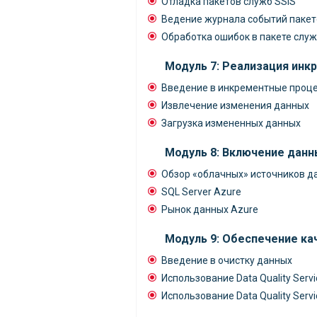
Отладка пакетов служб SSIS
Ведение журнала событий пакет
Обработка ошибок в пакете служ
Модуль 7: Реализация инк
Введение в инкрементные проце
Извлечение изменения данных
Загрузка измененных данных
Модуль 8: Включение данн
Обзор «облачных» источников д
SQL Server Azure
Рынок данных Azure
Модуль 9: Обеспечение ка
Введение в очистку данных
Использование Data Quality Serv
Использование Data Quality Serv