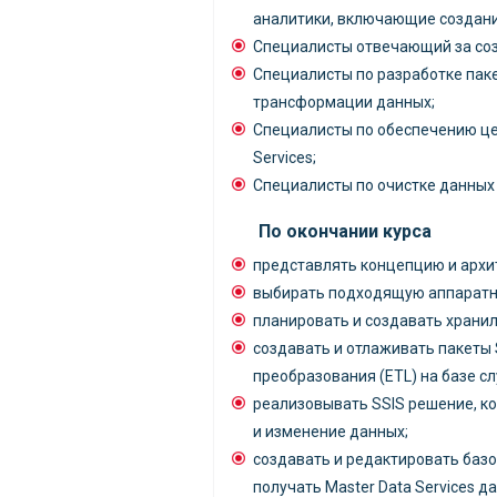
аналитики, включающие создание
Специалисты отвечающий за со
Специалисты по разработке паке
трансформации данных;
Специалисты по обеспечению це
Services;
Специалисты по очистке данных с
По окончании курса
представлять концепцию и архи
выбирать подходящую аппаратн
планировать и создавать хранил
создавать и отлаживать пакеты 
преобразования (ETL) на базе слу
реализовывать SSIS решение, к
и изменение данных;
создавать и редактировать базо
получать Master Data Services д