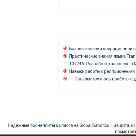
Базовые знания операционной с
Практические знания языка Tran
10774A. Разработка запросов в M
Навыки работы с реляционными 
Знакомство и опыт работы с 
Надежные
бронеплиты 6 класса
на Global Ballistics — защита,
посмотрет