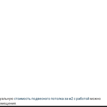
туальную
стоимость подвесного потолка за м2 с работой
можно
помещения.