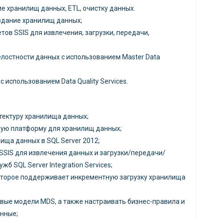
 хранилищ данных, ETL, очистку данных.
здание хранилищ данных;
тов SSIS для извлечения, загрузки, передачи,
лостности данных с использованием Master Data
 использованием Data Quality Services.
тектуру хранилища данных;
ую платформу для хранилищ данных;
ища данных в SQL Server 2012;
SSIS для извлечения данных и загрузки/передачи/
жб SQL Server Integration Services;
оторое поддерживает инкрементную загрузку хранилища
вые модели MDS, а также настраивать бизнес-правила и
анные;