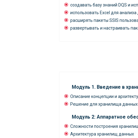
создавать базу знаний DQS и ис
использовать Excel для анализа
расширять пакеты SSIS пользов
развертывать и настраивать пак
Модуль 1. Введение в хра
Описание концепции и архитект
Решение для хранилища данных
Модуль 2: Аппаратное обе
Сложности построения хранили
Архитектура хранилищ данных