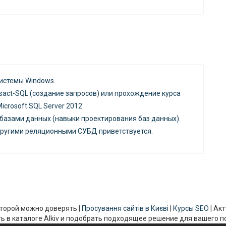
истемы Windows.
sact-SQL (создание запросов) или прохождение курса
icrosoft SQL Server 2012.
базами данных (навыки проектирования баз данных).
другими реляционными СУБД приветствуется.
 которой можно доверять |
Просування сайтів в Києві
|
Курсы SEO
| Ак
ь в каталоге Alkiv и подобрать подходящее решение для вашего 