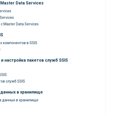
Master Data Services
ervices
Services
с Master Data Services
IS
х компонентов в SSIS
S
 и настройка пакетов служб SSIS
SSIS
ов служб SSIS
 данных в хранилище
за данных в хранилище