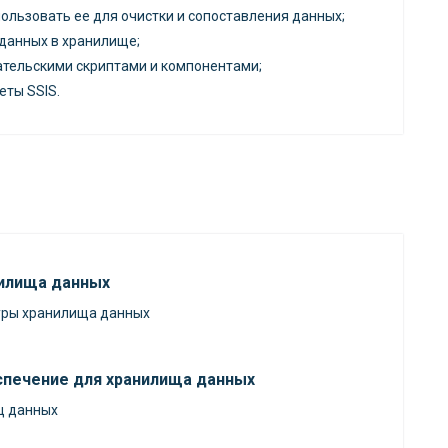
пользовать ее для очистки и сопоставления данных;
 данных в хранилище;
ательскими скриптами и компонентами;
еты SSIS.
нилища данных
уры хранилища данных
спечение для хранилища данных
щ данных