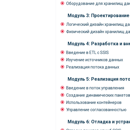
Оборудование для хранилищ да
Модуль 3: Проектирование
Логический дизайн хранилищ д
Физический дизайн хранилищ д
Модуль 4: Разработка и в
Введение в ETL с SSIS
Изучение источников данных
Реализация потока данных
Модуль 5: Реализация пото
Введение в поток управления
Создание динамических пакето
Использование контейнеров
Управление согласованностью
Модуль 6: Отладка и устр