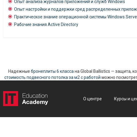
Опыт анализа журналов приложений и служб Windows
Опыт настройки и поддержки сред распределенных прило
Практическое знание операционной системы Windows Serve
Рабочие знания Active Directory
Надежные
бронеплиты 6 класса
на Global Ballistics — защита,
стоимость подвесного потолка за м2 с работой
можно посмотреть
О центре
Курсы и це