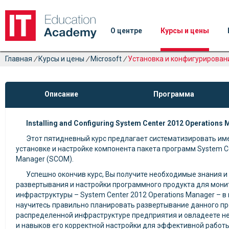
О центре
Курсы и цены
Главная
/
Курсы и цены
/
Microsoft
/
Установка и конфигурировани
Описание
Программа
Installing and Configuring System Center 2012 Operations
Этот пятидневный курс предлагает систематизировать им
установке и настройке компонента пакета программ System Ce
Manager (SCOM).
Успешно окончив курс, Вы получите необходимые знания и
развертывания и настройки программного продукта для мони
инфраструктуры – System Center 2012 Operations Manager – 
научитесь правильно планировать развертывание данного пр
распределенной инфраструктуре предприятия и овладеете 
и навыков его корректной настройки для эффективной работы