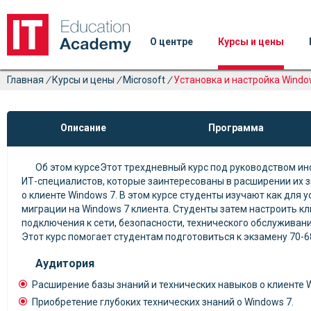
О центре
Курсы и цены
Главная
/
Курсы и цены
/
Microsoft
/
Установка и настройка Windo
Описание
Программа
Об этом курсеЭтот трехдневный курс под руководством ин
ИТ-специалистов, которые заинтересованы в расширении их з
о клиенте Windows 7. В этом курсе студенты изучают как для 
миграции на Windows 7 клиента. Студенты затем настроить кл
подключения к сети, безопасности, технического обслуживан
Этот курс помогает студентам подготовиться к экзамену 70-68
Аудитория
Расширение базы знаний и технических навыков о клиенте W
Приобретение глубоких технических знаний о Windows 7.