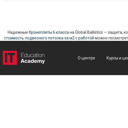
Надежные
бронеплиты 6 класса
на Global Ballistics — защита,
стоимость подвесного потолка за м2 с работой
можно посмотреть
О центре
Курсы и це