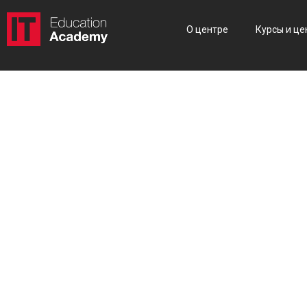
О центре
Курсы и це