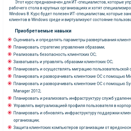
Этот курс предназначен для ИТ-специалистов, которые у
рабочего стола в крупных организациях и хотят специализир
Windows 8. Курс будет полезен ИТ-специалистам, которые з
клиентов в Windows среде и виртуализуют состояние пользов
Приобретаемые навыки
Оценивать и определять параметры развертывания клиентс
Планировать стратегию управления образами;
Реализовать безопасность клиентских ОС;
Захватывать и управлять образами клиентских ОС;
Планировать и осуществлять миграцию пользовательской 
Планировать и разворачивать клиентские ОС с помощью Micr
Планировать и разворачивать клиентские ОС с помощью Sys
Manager 2012;
Планировать и реализовать инфраструктуру служб удаленн
Управлять виртуализацией профиля пользователя в корпор
Планировать и обновлять инфраструктуру поддержки клие
организации;
Защита клиентских компьютеров организации от вредоносн