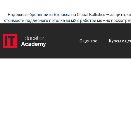
Надежные
бронеплиты 6 класса
на Global Ballistics — защита,
стоимость подвесного потолка за м2 с работой
можно посмотреть
О центре
Курсы и це