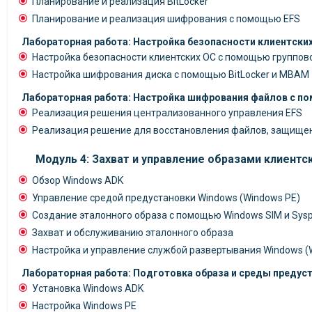
Планирование и реализация BitLocker
Планирование и реализация шифрования с помощью EFS
Лабораторная работа: Настройка безопасности клиентски
Настройка безопасности клиентских ОС с помощью группов
Настройка шифрования диска с помощью BitLocker и MBAM
Лабораторная работа: Настройка шифрования файлов с п
Реализация решения централизованного управления EFS
Реализация решение для восстановления файлов, защище
Модуль 4: Захват и управление образами клиентс
Обзор Windows ADK
Управление средой предустановки Windows (Windows PE)
Создание эталонного образа с помощью Windows SIM и Sys
Захват и обслуживанию эталонного образа
Настройка и управление службой развертывания Windows (W
Лабораторная работа: Подготовка образа и среды предус
Установка Windows ADK
Настройка Windows PE