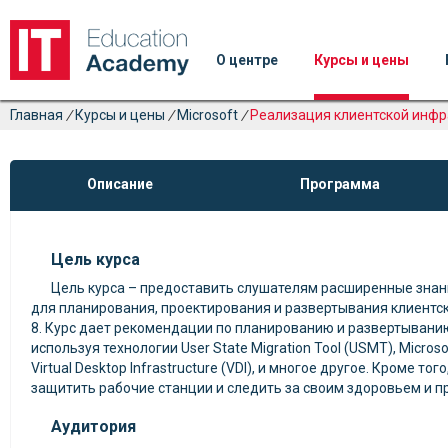
О центре
Курсы и цены
Главная
/
Курсы и цены
/
Microsoft
/
Реализация клиентской инфр
Описание
Программа
Цель курса
Цель курса – предоставить слушателям расширенные знан
для планирования, проектирования и развертывания клиентс
8. Курс дает рекомендации по планированию и развертывани
используя технологии User State Migration Tool (USMT), Microso
Virtual Desktop Infrastructure (VDI), и многое другое. Кроме тог
защитить рабочие станции и следить за своим здоровьем и 
Аудитория