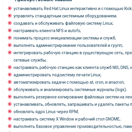
устанавливать Red Hat Linux интерактивно и с помощью Kicks
управлять стандартным системным оборудованием;
создавать и обслуживать файловую систему Linux;
настраивать клиента NFS и autofs;
понимать процесс инициализации системы и служб;
выполнять администрирование пользователей и групп;
интегрировать рабочую станцию в существующую сеть, п
сетевые службы;
настраивать рабочую станцию как клиента служб NIS, DNS, 
администрировать подсистему печати Linux;
автоматизировать задачи с помощью at, cron, и anacron;
обслуживать и анализировать системные журналы (logs);
выполнять резервное копирование файловых систем на ленту
устанавливать, обновлять, запрашивать и удалять пакеты
обновлять ядро Linux через RPM;
настраивать систему X Window и рабочий стол GNOME;
выполнять базовое управление производительностью, пам