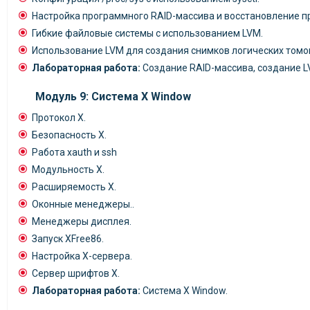
Настройка программного RAID-массива и восстановление пр
Гибкие файловые системы с использованием LVM.
Использование LVM для создания снимков логических томо
Лабораторная работа:
Создание RAID-массива, создание L
Модуль 9: Система X Window
Протокол X.
Безопасность X.
Работа xauth и ssh
Модульность X.
Расширяемость X.
Оконные менеджеры..
Менеджеры дисплея.
Запуск XFree86.
Настройка X-сервера.
Сервер шрифтов X.
Лабораторная работа:
Система X Window.