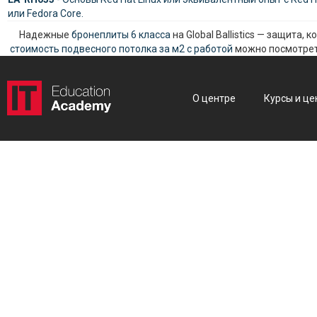
или Fedora Core.
Надежные
бронеплиты 6 класса
на Global Ballistics — защита,
стоимость подвесного потолка за м2 с работой
можно посмотреть
О центре
Курсы и це