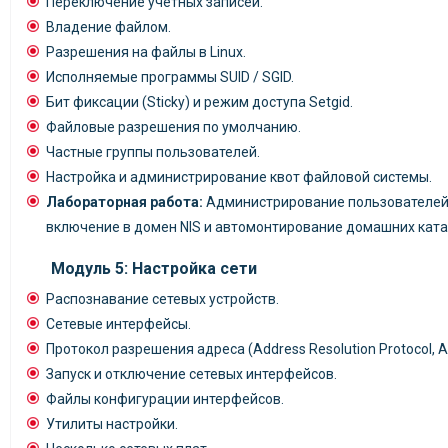
Переключение учётных записей.
Владение файлом.
Разрешения на файлы в Linux.
Исполняемые программы SUID / SGID.
Бит фиксации (Sticky) и режим доступа Setgid.
Файловые разрешения по умолчанию.
Частные группы пользователей.
Настройка и администрирование квот файловой системы.
Лабораторная работа:
Администрирование пользователей и
включение в домен NIS и автомонтирование домашних ката
Модуль 5: Настройка сети
Распознавание сетевых устройств.
Сетевые интерфейсы.
Протокол разрешения адреса (Address Resolution Protocol, A
Запуск и отключение сетевых интерфейсов.
Файлы конфигурации интерфейсов.
Утилиты настройки.