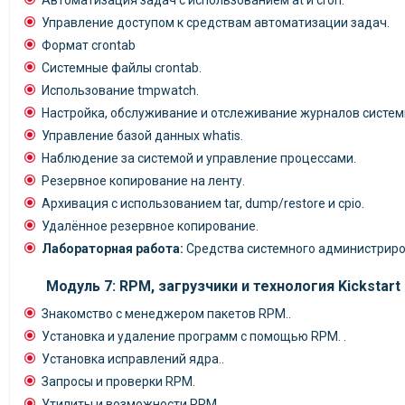
Автоматизация задач с использованием at и cron.
Управление доступом к средствам автоматизации задач.
Формат crontab
Системные файлы crontab.
Использование tmpwatch.
Настройка, обслуживание и отслеживание журналов систем
Управление базой данных whatis.
Наблюдение за системой и управление процессами.
Резервное копирование на ленту.
Архивация с использованием tar, dump/restore и cpio.
Удалённое резервное копирование.
Лабораторная работа:
Средства системного администриро
Модуль 7: RPM, загрузчики и технология Kickstart
Знакомство с менеджером пакетов RPM..
Установка и удаление программ с помощью RPM. .
Установка исправлений ядра..
Запросы и проверки RPM.
Утилиты и возможности RPM..