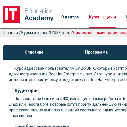
О центре
Курсы и цены
Главная
/
Курсы и цены
/
UNIX/Linux
/
Системное администрирован
Описание
Программа
Курс адресован пользователям Linux/UNIX, которые хотят 
администрирования Red Hat Enterprise Linux. Этот курс длите
интенсивную практическую подготовку по Red Hat Enterprise Li
Аудитория
Пользователи Linux или UNIX, имеющие навыки работы с Red H
Linux или Fedora Core, которые хотят пройти дальнейшую тех
профессионально выполнять задачи системного администриро
Linux систем.
Приобретаемые навыки