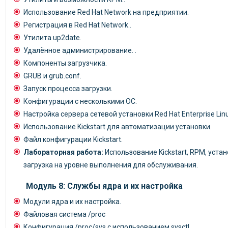
Использование Red Hat Network на предприятии.
Регистрация в Red Hat Network..
Утилита up2date.
Удалённое администрирование. .
Компоненты загрузчика.
GRUB и grub.conf.
Запуск процесса загрузки.
Конфигурации с несколькими ОС.
Настройка сервера сетевой установки Red Hat Enterprise Lin
Использование Kickstart для автоматизации установки.
Файл конфигурации Kickstart.
Лабораторная работа:
Использование Kickstart, RPM, уста
загрузка на уровне выполнения для обслуживания.
Модуль 8: Службы ядра и их настройка
Модули ядра и их настройка.
Файловая система /proc
Конфигурация /proc/sys с использованием sysctl.