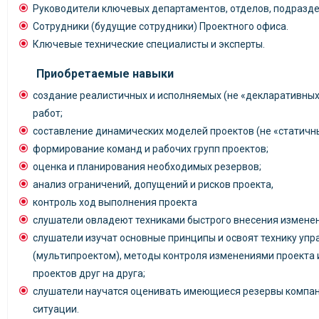
Руководители ключевых департаментов, отделов, подразде
Сотрудники (будущие сотрудники) Проектного офиса.
Ключевые технические специалисты и эксперты.
Приобретаемые навыки
создание реалистичных и исполняемых (не «декларативных
работ;
составление динамических моделей проектов (не «статичны
формирование команд и рабочих групп проектов;
оценка и планирования необходимых резервов;
анализ ограничений, допущений и рисков проекта,
контроль ход выполнения проекта
слушатели овладеют техниками быстрого внесения изменен
слушатели изучат основные принципы и освоят технику уп
(мультипроектом), методы контроля изменениями проекта 
проектов друг на друга;
слушатели научатся оценивать имеющиеся резервы компа
ситуации.