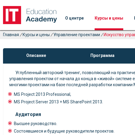
О центре
Курсы и цены
Главная
/
Курсы и цены
/
Управление проектами
/
Искусство упр
Описание
Программа
Углубленный авторский тренинг, позволяющий на практич
управления проектом от начала до конца в «живой» системе
многими проектами на базе последней разработки компании M
MS Project 2013 Professional,
MS Project Server 2013 + MS SharePoint 2013.
Аудитория
Высшее руководство.
Состоявшиеся и будущие руководители проектов.