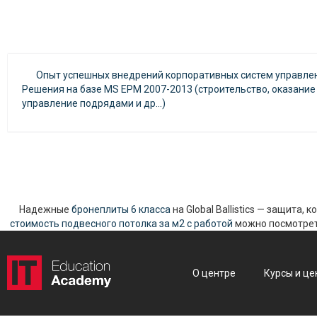
Опыт успешных внедрений корпоративных систем управле
Решения на базе MS EPM 2007-2013 (строительство, оказание
управление подрядами и др…)
Надежные
бронеплиты 6 класса
на Global Ballistics — защита,
стоимость подвесного потолка за м2 с работой
можно посмотреть
О центре
Курсы и це