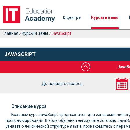
О центре
Курсы и цены
Главная
/
Курсы и цены
/
JavaScript
JAVASCRIPT
JavaS
До начала осталось
Описание курса
Базовый курс JavaScript предназначен для ознакомления с
программирования. В ходе обучения вы изучите историю JavaScr
узнаете о лексической структуре языка, познакомитесь с пере