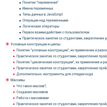
Понятие “переменная”
Имена переменных
Типы данных в JavaScript
Операции над переменными
Логические операторы
Первое взаимодействие с пользователем
Практическое занятие со студентами, закрепление 
Условные конструкции и циклы
Понятие “условные конструкции”, их применение и разн
Практическое занятие со студентами, закрепление про
Понятие “циклические конструкции”, их применение и р
Практическое занятие со студентами, закрепление про
Дополнительно: инструменты для отладки кода
Массивы
Что такое массив?;
Создание массивов
Работа с массивами
Практическое занятие со студентами, закрепление прой