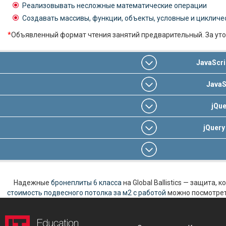
Реализовывать несложные математические операции
Создавать массивы, функции, объекты, условные и цикличе
*
Объявленный формат чтения занятий предварительный. За уто
JavaScr
JavaS
jQu
jQuer
Надежные
бронеплиты 6 класса
на Global Ballistics — защита,
стоимость подвесного потолка за м2 с работой
можно посмотреть