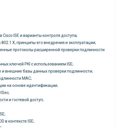
 Cisco ISE и варианты контроля доступа;
 802.1 X, принципы его внедрения и эксплуатации;
ненные протоколы расширенной проверки подлинности
ных ключей PKI с использованием ISE;
е и внешние базы данных проверки подлинности;
одлинности MAC;
ции на основе идентификации;
tSec;
сти и гостевой доступ;
SE;
 в контексте ISE;