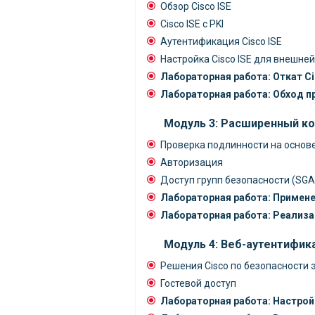
Обзор Cisco ISE
Cisco ISE с PKI
Аутентификация Cisco ISE
Настройка Cisco ISE для внешне
Лабораторная работа: Откат Cis
Лабораторная работа: Обход п
Модуль 3: Расширенный ко
Проверка подлинности на основ
Авторизация
Доступ групп безопасности (SG
Лабораторная работа: Примене
Лабораторная работа: Реализа
Модуль 4: Веб-аутентифик
Решения Cisco по безопасности 
Гостевой доступ
Лабораторная работа: Настрой