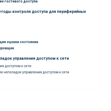
ие гостевого доступа
етоды контроля доступа для периферийных
ция оценки состояния
ировщик
оладок управления доступом к сети
ия доступом к сети
ие неполадок управления доступом к сети