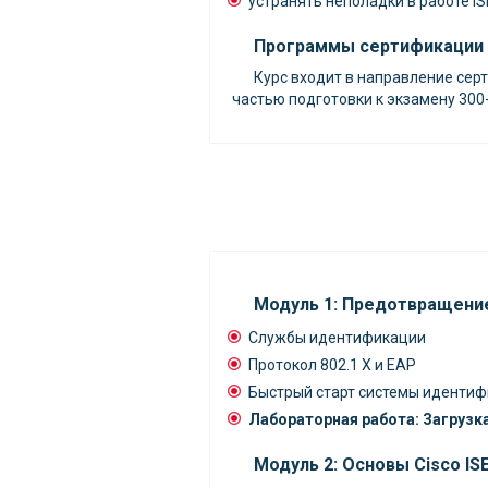
устранять неполадки в работе IS
Программы сертификации
Курс входит в направление сер
частью подготовки к экзамену 300
Модуль 1: Предотвращени
Службы идентификации
Протокол 802.1 X и EAP
Быстрый старт системы иденти
Лабораторная работа: Загруз
Модуль 2: Основы Cisco IS