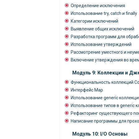
Определение исключения
Использование try, catch и finally
Категории исключений
Выявление общих исключений
Разработка программ для обраб
Использование утверждений
Рассмотрение уместного и неум
Включение утверждения во вре
Модуль 9: Коллекции и Дж
Функциональность коллекций Col
Интерфейс Map
Использование generic коллекци
Использование типов в generic к
Рефакторинг существующего non
Написание программы для прох
Модуль 10: I/O Основы