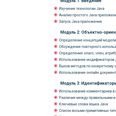
Модуль 1: Введение
Изучение технологии Java
Анализ простого Java приложен
Запуск Java приложения.
Модуль 2: Объектно-орие
Определение концепций моделир
Обсуждение повторного использ
Определения: класс, член, атрибу
Использование модификаторов дос
Вызов методов по конкретному 
Использование онлайн документ
Модуль 3: Идентификаторы
Использование комментариев в 
Различие между правильными и
Ключевые слова языка Java
Список восьми примитивных тип