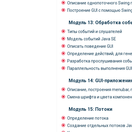
Описание однопоточного Swing
Построение GUI с помощью Swin
Модуль 13: Обработка соб
Типы событий и слушателей
Модель событий Java SE
Описать поведение GUI
Определение действий, для ген
Разработка прослушивания соб
Параллельность выполнения GUI 
Модуль 14: GUI-приложени
Описание, построения menubar, 
Смена шрифта и цвета компонен
Модуль 15: Потоки
Определение потока
Создание отдельных потоков Ja