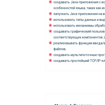
создавать Java-приложения с 
особенностей языка, таких как 
запускать Java-приложения на 
использовать типы данных и вы
использовать механизмы обрабо
создавать графический пользов
соответствующих компонентов Jav
реализовывать функции ввода/в
файлов;
создавать мультипоточные про
создавать простейший TCP/IP-кл