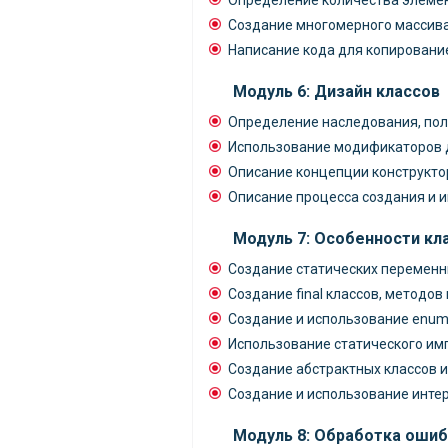
Определение количества элеме
Создание многомерного массив
Написание кода для копирование
Модуль 6: Дизайн классов
Определение наследования, пол
Использование модификаторов до
Описание концепции конструкто
Описание процесса создания и 
Модуль 7: Особенности кл
Создание статических переменн
Создание final классов, методов
Создание и использование enum
Использование статического им
Создание абстрактных классов 
Создание и использование инте
Модуль 8: Обработка ошиб