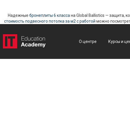
Надежные
бронеплиты 6 класса
на Global Ballistics — защита,
стоимость подвесного потолка за м2 с работой
можно посмотреть
О центре
Курсы и це