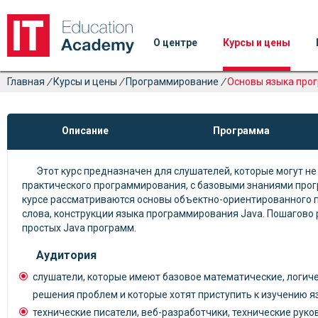
О центре
Курсы и цены
Главная
/
Курсы и цены
/
Программирование
/
Основы языка про
Описание
Программа
Этот курс предназначен для слушателей, которые могут не
практического программирования, с базовыми знаниями прог
курсе рассматриваются основы объектно-ориентированного
слова, конструкции языка программирования Java. Пошагово
простых Java программ.
Аудитория
слушатели, которые имеют базовое математические, логич
решения проблем и которые хотят приступить к изучению 
технические писатели, веб-разработчики, технические руко