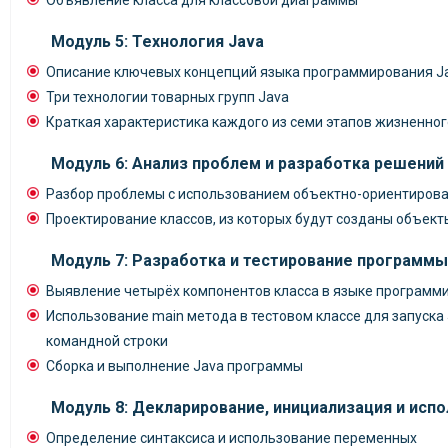
Объявление класса для классовой диаграммы
Модуль 5: Технология Java
Описание ключевых концепций языка программирования J
Три технологии товарных групп Java
Краткая характеристика каждого из семи этапов жизненно
Модуль 6: Анализ проблем и разработка решений
Разбор проблемы с использованием объектно-ориентиров
Проектирование классов, из которых будут созданы объект
Модуль 7: Разработка и тестирование программы
Выявление четырёх компонентов класса в языке программ
Использование main метода в тестовом классе для запуска
командной строки
Сборка и выполнение Java программы
Модуль 8: Декларирование, инициализация и исп
Определение синтаксиса и использование переменных